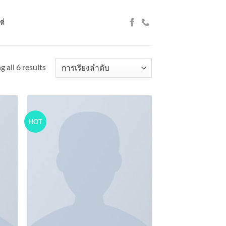
ี่
 all 6 results
HOT