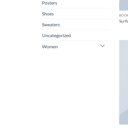
Posters
Shoes
BOO
Surfi
Sweaters
Uncategorized
Women