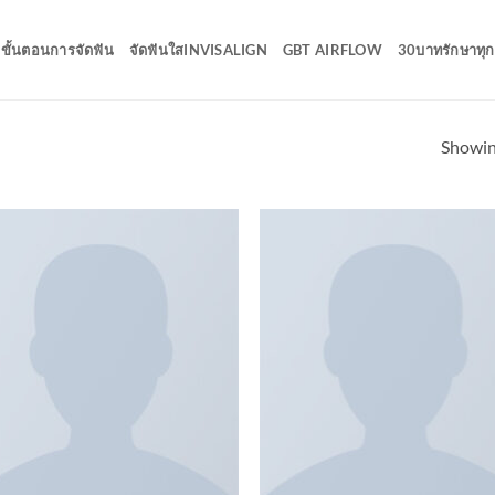
ขั้นตอนการจัดฟัน
จัดฟันใสINVISALIGN
GBT AIRFLOW
30บาทรักษาทุกท
Showing