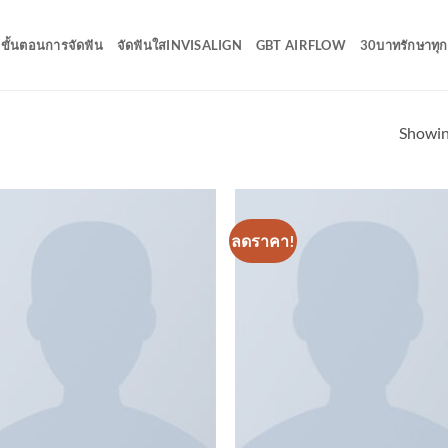
ขั้นตอนการจัดฟัน
จัดฟันใสINVISALIGN
GBT AIRFLOW
30บาทรักษาทุกท
Showing
ลดราคา!