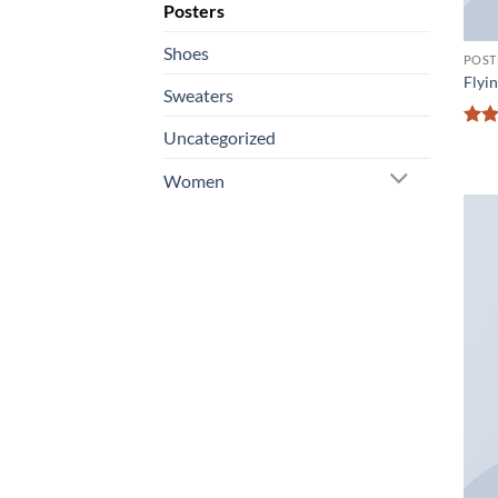
Posters
Shoes
POST
Flyi
Sweaters
Uncategorized
ให้
คะแ
4.17
Women
ตั้งแ
คะแ